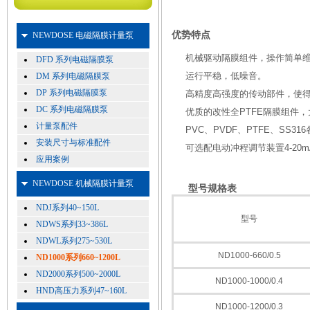
优势特点
NEWDOSE 电磁隔膜计量泵
机械驱动隔膜组件，操作简单
DFD 系列电磁隔膜泵
运行平稳，低噪音。
DM 系列电磁隔膜泵
DP 系列电磁隔膜泵
高精度高强度的传动部件，使
DC 系列电磁隔膜泵
优质的改性全PTFE隔膜组件
计量泵配件
PVC、PVDF、PTFE、SS
安装尺寸与标准配件
可选配电动冲程调节装置4-20
应用案例
NEWDOSE 机械隔膜计量泵
型号规格表
NDJ系列40~150L
型号
NDWS系列33~386L
NDWL系列275~530L
ND1000-660/0.5
ND1000系列660~1200L
ND2000系列500~2000L
ND1000-1000/0.4
HND高压力系列47~160L
ND1000-1200/0.3