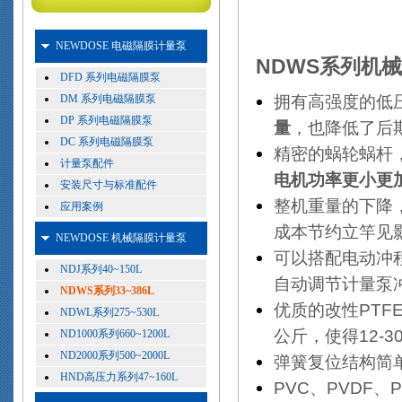
NEWDOSE 电磁隔膜计量泵
NDWS系列机
DFD 系列电磁隔膜泵
拥有高强度的低
DM 系列电磁隔膜泵
DP 系列电磁隔膜泵
量
，也降低了后
DC 系列电磁隔膜泵
精密的蜗轮蜗杆
计量泵配件
电机功率更小更
安装尺寸与标准配件
整机重量的下降
应用案例
成本节约立竿见
NEWDOSE 机械隔膜计量泵
可以搭配电动冲程
NDJ系列40~150L
自动调节计量泵
NDWS系列33~386L
优质的改性PTF
NDWL系列275~530L
公斤，使得12-
ND1000系列660~1200L
ND2000系列500~2000L
弹簧复位结构简
HND高压力系列47~160L
PVC、PVDF