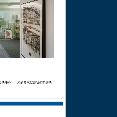
质的服务——您的要求就是我们前进的