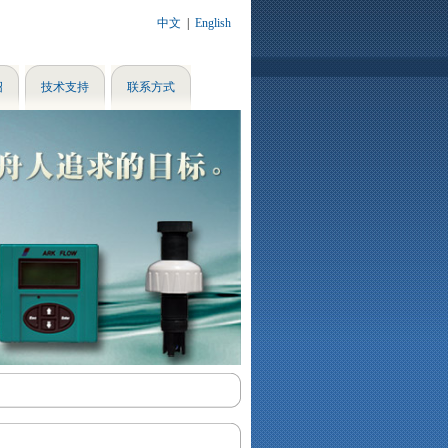
中文
|
English
绍
技术支持
联系方式