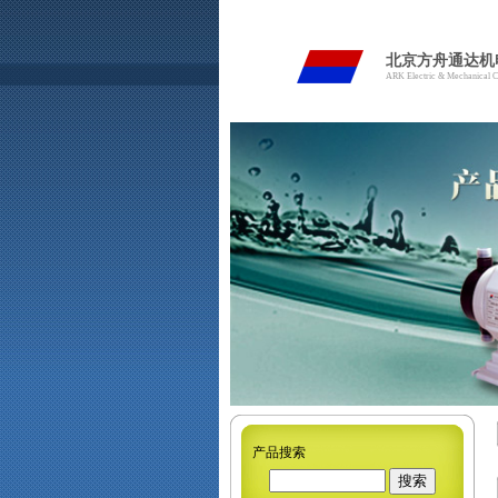
北京方舟通达机
ARK Electric & Mechanical Co
产品搜索