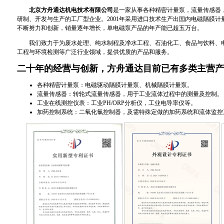
北京方舟通达机电技术有限公司
是一家从事各种精密计量泵，流量传感器
研制、开发与生产的工厂型企业。2001年采用进口技术生产出国内电磁隔膜计量
不断努力和创新，销量逐年增长，单电磁泵产品的年产能已超五万台。
我们致力于为废水处理、纯水制程及净水工程、石油化工、食品与饮料、电
工程与环境检测等广泛行业领域，提供优质的产品和服务。
二十年的经营与创新，方舟通达目前已有多类主营产
各种精密计量泵：电磁驱动隔膜计量泵、机械隔膜计量泵。
流量传感器：转轮式流量传感器，用于工业流体过程中的测量及控制。
工业在线测控仪表：工业PH/ORP分析仪，工业电导率仪等。
加药控制系统：二氧化氯控制器，及需特殊定做的加药系统和流体监控